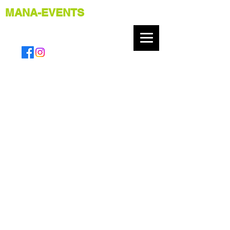
MANA-EVENTS
Projekttitel
Projektart
Fotografie
Datum
April 2023