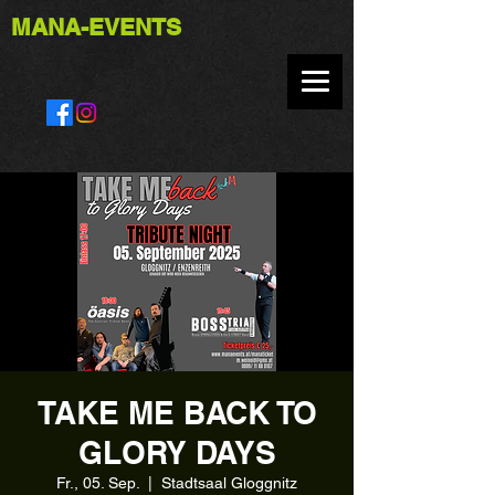
MANA-EVENTS
TAKE ME BACK TO
GLORY DAYS
Fr., 05. Sep.
  |  
Stadtsaal Gloggnitz